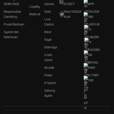
DEWI1000
Games
811827
APP
Loyalty
Responsible
Slots
Dewi1000of
TELEGR
Referral
Gambling
ficial
AM
Live
Pusat Bantuan
Casino
HEYLIN
K
Syarat dan
Race
Ketentuan
MEZIN
Togel
K
Olahraga
FACEBO
Crash
OK
Game
INSTAG
Arcade
RAM
Poker
X/TWIT
TER
E-Sports
Sabung
Ayam