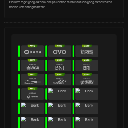
Platform togel yang menarik dari perusahan terbaik di dunia yang menawarkan
hadiah kemenangan besar