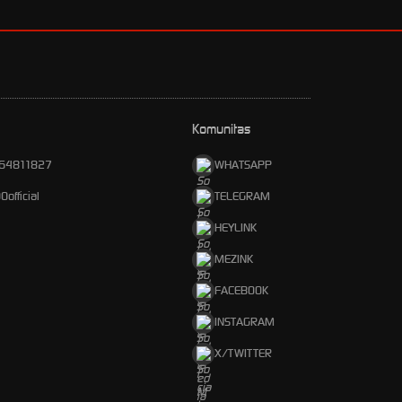
Komunitas
64811827
WHATSAPP
official
TELEGRAM
HEYLINK
MEZINK
FACEBOOK
INSTAGRAM
X/TWITTER