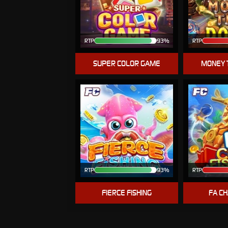
RTP
93%
RTP
SUPER COLOR GAME
MONEY 
RTP
93%
RTP
FIERCE FISHING
FA CH