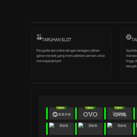
TARUHAN SLOT
TA
Penyedia slot online dengan beragam pilihan
Sportsb
game menarik yang memudahkan pemain untuk
menawar
mencapai jackpot
tinggi,
banyak 