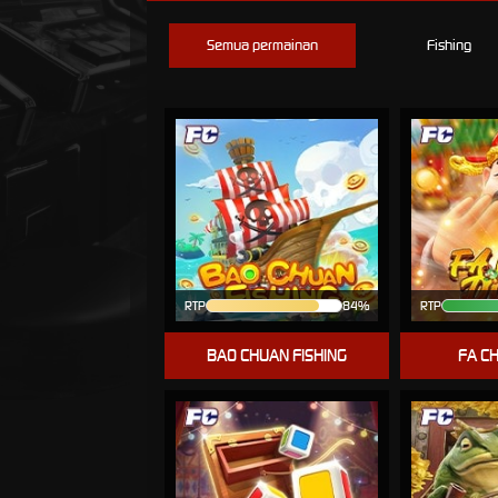
Semua permainan
Fishing
RTP
84%
RTP
BAO CHUAN FISHING
FA C