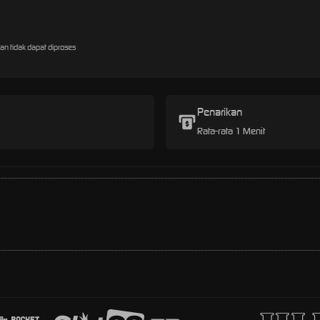
an tidak dapat diproses
Penarikan
Rata-rata 1 Menit