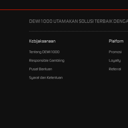
DEWI1000 UTAMAKAN SOLUSI TERBAIK DENG
Kebijaksanaan
Platform
Tentang DEWI1000
Promosi
Responsible Gambling
Loyalty
Pusat Bantuan
Referral
Syarat dan Ketentuan