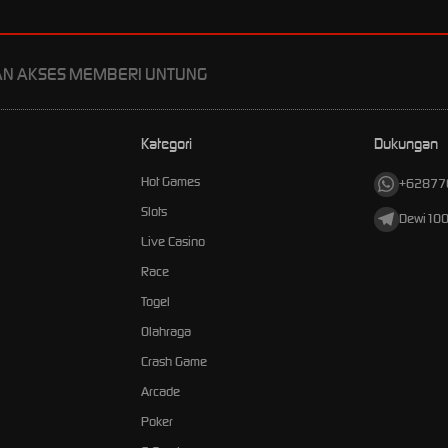
AN AKSES MEMBERI UNTUNG
Kategori
Dukungan
Hot Games
+62877
Slots
Dewi1000
Live Casino
Race
Togel
Olahraga
Crash Game
Arcade
Poker