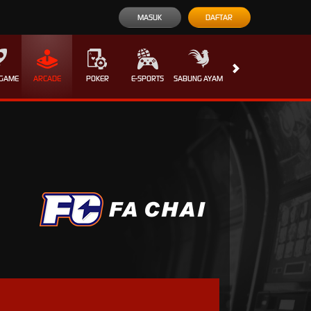
MASUK
DAFTAR
 GAME
ARCADE
POKER
E-SPORTS
SABUNG AYAM
PROMOSI