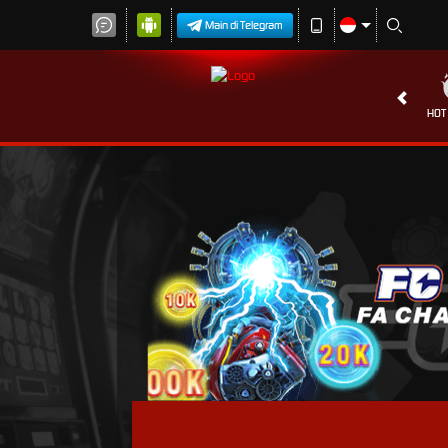
Main di Telegram
HOT