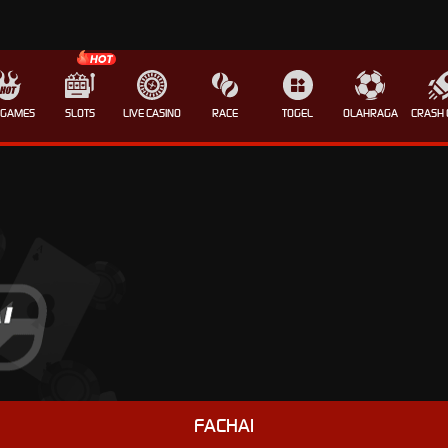
 GAMES
SLOTS
LIVE CASINO
RACE
TOGEL
OLAHRAGA
CRASH
FACHAI