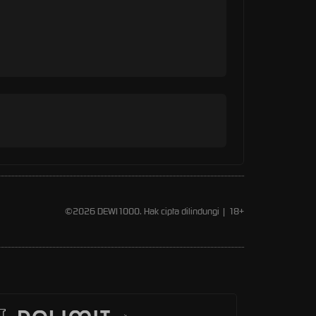
©2026 DEWI1000. Hak cipta dilindungi | 18+